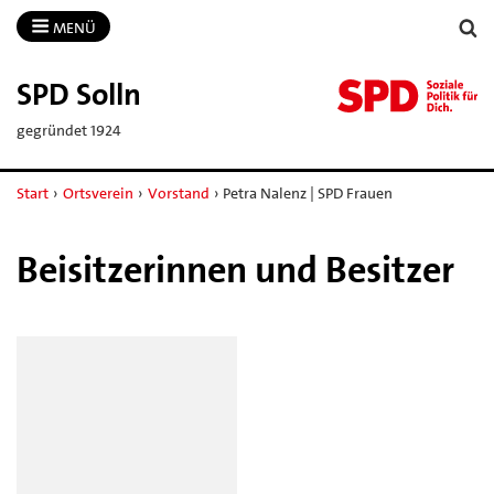
MENÜ
SPD Solln
gegründet 1924
Start
›
Ortsverein
›
Vorstand
›
Petra Nalenz | SPD Frauen
Beisitzerinnen und Besitzer